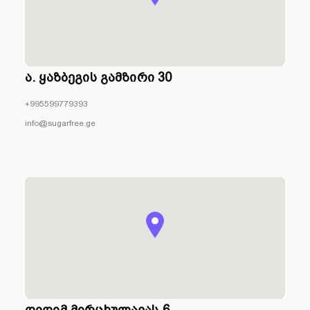
ა. ყაზბეგის გამზირი 30
+995599779393
info@sugarfree.ge
დიდიმ მირცხულავას 6